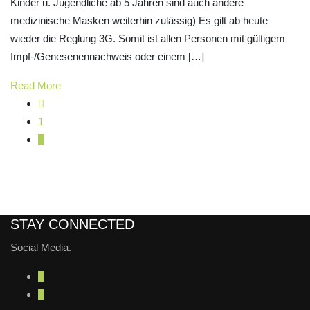
Kinder u. Jugendliche ab 5 Jahren sind auch andere
medizinische Masken weiterhin zulässig) Es gilt ab heute
wieder die Reglung 3G. Somit ist allen Personen mit gültigem
Impf-/Genesenennachweis oder einem […]
Read More
1
2
STAY CONNECTED
Social Media.