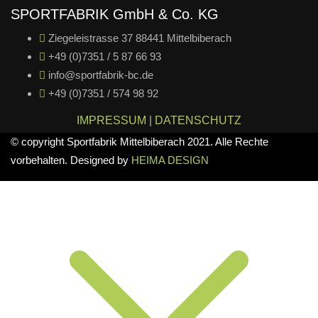
SPORTFABRIK GmbH & Co. KG
Ziegeleistrasse 37 88441 Mittelbiberach
+49 (0)7351 / 5 87 66 93
info@sportfabrik-bc.de
+49 (0)7351 / 574 98 92
IMPRESSUM
|
DATENSCHUTZ
© copyright Sportfabrik Mittelbiberach 2021. Alle Rechte
vorbehalten. Designed by
HEIMA DESIGN