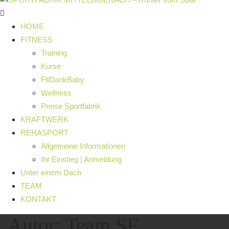
HOME
FITNESS
Training
Kurse
FitDankBaby
Wellness
Preise Sportfabrik
KRAFTWERK
REHASPORT
Allgemeine Informationen
Ihr Einstieg | Anmeldung
Unter einem Dach
TEAM
KONTAKT
Autor:
Team SF