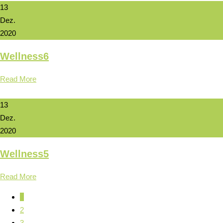
13
Dez.
2020
Wellness6
Read More
13
Dez.
2020
Wellness5
Read More
1
2
3