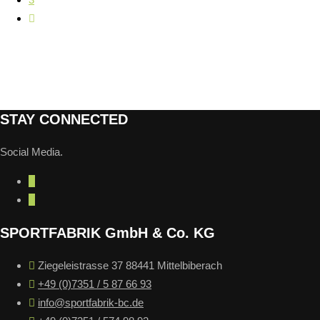
STAY CONNECTED
Social Media.
SPORTFABRIK GmbH & Co. KG
Ziegeleistrasse 37 88441 Mittelbiberach
+49 (0)7351 / 5 87 66 93
info@sportfabrik-bc.de