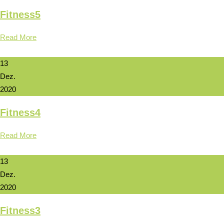
Fitness5
Read More
13
Dez.
2020
Fitness4
Read More
13
Dez.
2020
Fitness3