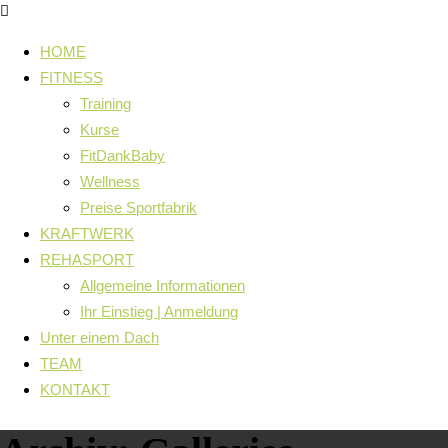
HOME
FITNESS
Training
Kurse
FitDankBaby
Wellness
Preise Sportfabrik
KRAFTWERK
REHASPORT
Allgemeine Informationen
Ihr Einstieg | Anmeldung
Unter einem Dach
TEAM
KONTAKT