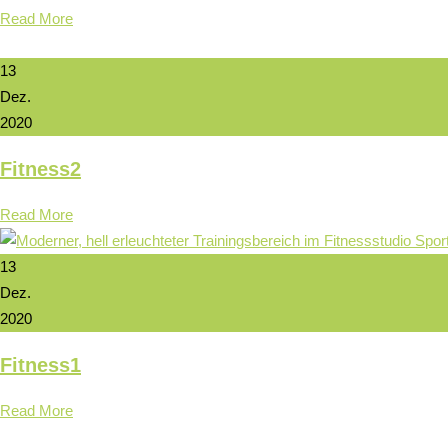
Read More
13
Dez.
2020
Fitness2
Read More
13
Dez.
2020
Fitness1
Read More