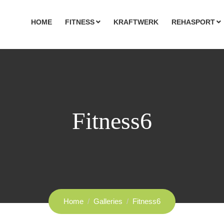
HOME
FITNESS
KRAFTWERK
REHASPORT
Fitness6
Home
Galleries
Fitness6