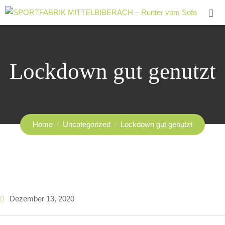
Lockdown gut genutzt
Home
Uncategorized
Lockdown gut genutzt
Dezember 13, 2020