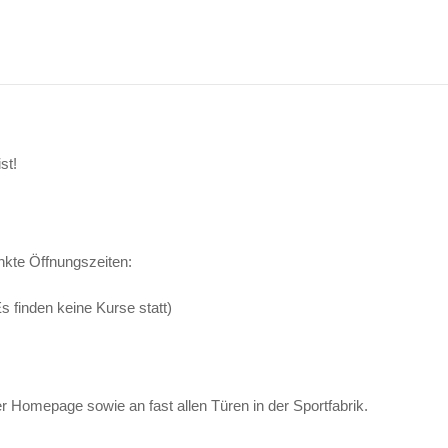
st!
kte Öffnungszeiten:
 finden ke​​ine Kurse statt)
rer Homepage sowie an fast allen Türen in der Sportfabrik.