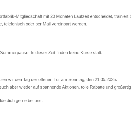
fabrik-Mitgliedschaft mit 20 Monaten Laufzeit entscheidet, trainiert b
 telefonisch oder per Mail vereinbart werden.
ommerpause. In dieser Zeit finden keine Kurse statt.
len wir den Tag der offenen Tür am Sonntag, den 21.09.2025.
euch aber wieder auf spannende Aktionen, tolle Rabatte und großarti
lde dich gerne bei uns.