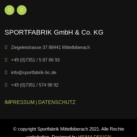
SPORTFABRIK GmbH & Co. KG
Ziegeleistrasse 37 88441 Mittelbiberach
+49 (0)7351 / 5 87 66 93
info@sportfabrik-bc.de
+49 (0)7351 / 574 98 92
IMPRESSUM
|
DATENSCHUTZ
© copyright Sportfabrik Mittelbiberach 2021. Alle Rechte
vorbehalten. Designed by
HEIMA DESIGN