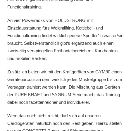
Functionaltraining.
An vier Powerracks von HOLDSTRONG mit
Einzelausstattung fürs Weightlifting, Kettlebell- und
Functionaltraining findet wirklich jeder/e Sportler*in was er/sie
braucht. Selbstverständlich gibt‘s ergänzend auch einen
zweiseitig verspiegelten Freihantelbereich mit Kurzhanteln
und mobilen Bänken.
Zusätzlich bieten wir mit den Kraftgeräten von GYM80 einen
Geräteparcour an dem wirklich jedes Muskelgruppe bis zum
Versagen trainiert werden kann. Die Mischung aus Geräten
der PURE KRAFT und SYGNUM Serie macht das Training
dabei noch facettenreicher und individueller.
Wem das noch nicht reicht, darf sich auf unseren
Cardiogeräten natürlich noch den Rest geben. Hierzu stellen
wir von CONCEPT2 Ruder- und Skiergometer zur