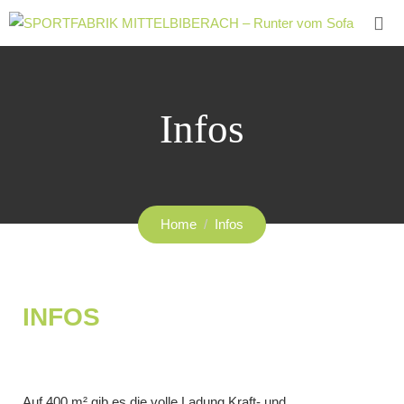
Infos
Home
Infos
INFOS
Auf 400 m² gib es die volle Ladung Kraft- und